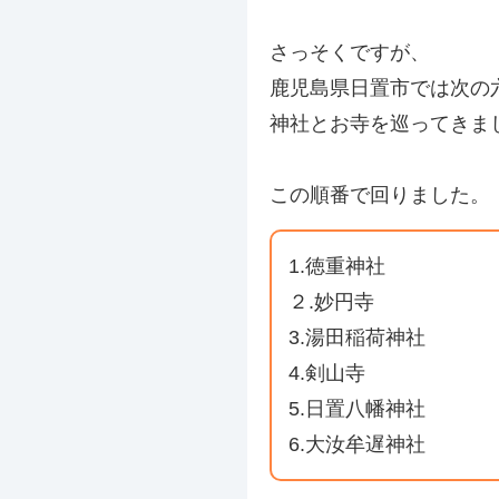
さっそくですが、
鹿児島県日置市では次の
神社とお寺を巡ってきま
この順番で回りました。
1.徳重神社
２.妙円寺
3.湯田稲荷神社
4.剣山寺
5.日置八幡神社
6.大汝牟遅神社