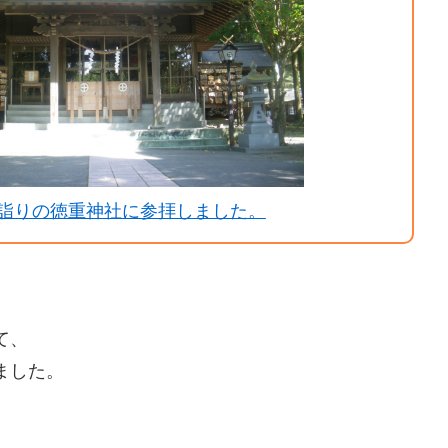
詣りの徳重神社に参拝しました。
て、
ました。