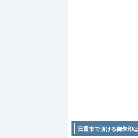
日置市で頂ける御朱印