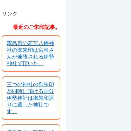
リンク
最近のご朱印記事。
霧島市の若宮八幡神
社の御朱印は宮司さ
んが兼務される伊勢
神社で頂いた。
三つの神社の御朱印
が同時に頂ける国分
伊勢神社は御朱印巡
りに適した神社で
す。