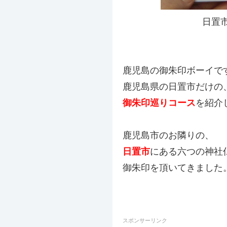
日置
鹿児島の御朱印ボーイで
鹿児島県の日置市だけの
御朱印巡りコース
を紹介
鹿児島市のお隣りの、
日置市
にある六つの神社
御朱印を頂いてきました
スポンサーリンク