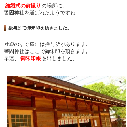
結婚式の前撮り
の場所に、
警固神社を選ばれたようですね。
授与所で御朱印を頂きました。
社殿のすぐ横には授与所があります。
警固神社はここで御朱印を頂きます。
早速、
御朱印帳
を出しました。