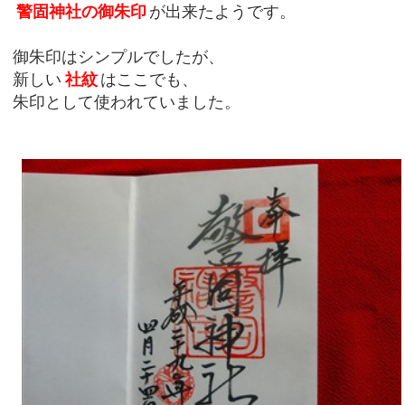
警固神社の御朱印
が出来たようです。
御朱印はシンプルでしたが、
新しい
社紋
はここでも、
朱印として使われていました。