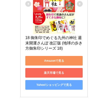
18 御朱印でめぐる九州の神社 週
末開運さんぽ 改訂版 (地球の歩き
方御朱印シリーズ 18)
Amazonで見る
楽天市場で見る
Yahoo!ショッピングで見る