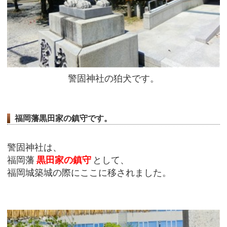
警固神社の狛犬です。
福岡藩黒田家の鎮守です。
警固神社は、
福岡藩
黒田家の鎮守
として、
福岡城築城の際にここに移されました。