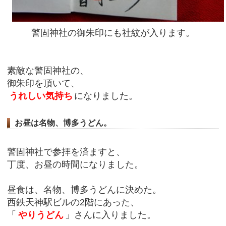
警固神社の御朱印にも社紋が入ります。
素敵な警固神社の、
御朱印を頂いて、
うれしい気持ち
になりました。
お昼は名物、博多うどん。
警固神社で参拝を済ますと、
丁度、お昼の時間になりました。
昼食は、名物、博多うどんに決めた。
西鉄天神駅ビルの2階にあった、
「
やりうどん
」さんに入りました。