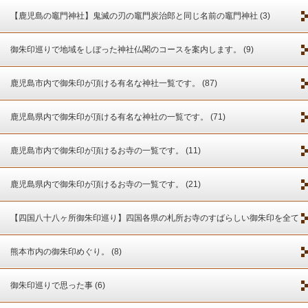
【鹿児島の竈門神社】鬼滅の刃の竈門炭治郎と同じ名前の竈門神社 (3)
御朱印巡りで地域をしぼった神社仏閣のコースを案内します。 (9)
鹿児島市内で御朱印が頂ける有名な神社一覧です。 (87)
鹿児島県内で御朱印が頂ける有名な神社の一覧です。 (71)
鹿児島市内で御朱印が頂けるお寺の一覧です。 (11)
鹿児島県内で御朱印が頂けるお寺の一覧です。 (21)
【四国八十八ヶ所御朱印巡り】四国各県の札所お寺のすばらしい御朱印を全て
紹介します。 (4)
熊本市内の御朱印めぐり。 (8)
御朱印巡りで思った事 (6)