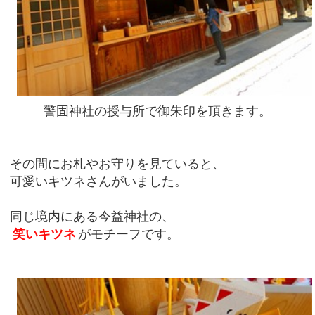
警固神社の授与所で御朱印を頂きます。
その間にお札やお守りを見ていると、
可愛いキツネさんがいました。
同じ境内にある今益神社の、
笑いキツネ
がモチーフです。