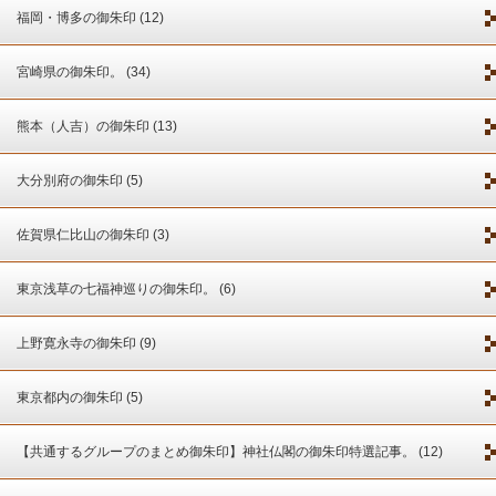
福岡・博多の御朱印 (12)
宮崎県の御朱印。 (34)
熊本（人吉）の御朱印 (13)
大分別府の御朱印 (5)
佐賀県仁比山の御朱印 (3)
東京浅草の七福神巡りの御朱印。 (6)
上野寛永寺の御朱印 (9)
東京都内の御朱印 (5)
【共通するグループのまとめ御朱印】神社仏閣の御朱印特選記事。 (12)