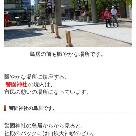
鳥居の前も賑やかな場所です。
賑やかな場所に鎮座する、
警固神社
の境内は、
市民の憩いの場所になっています。
警固神社の鳥居です。
警固神社の鳥居からから見ると、
社殿のバックには西鉄天神駅のビル。