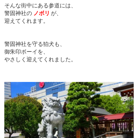
そんな街中にある参道には、
警固神社の
ノボリ
が、
迎えてくれます。
警固神社を守る狛犬も、
御朱印ボーイを、
やさしく迎えてくれました。