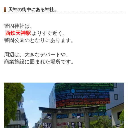
天神の街中にある神社。
警固神社は、
西鉄天神駅
よりすぐ近く、
警固公園のとなりにあります。
周辺は、大きなデパートや、
商業施設に囲まれた場所です。