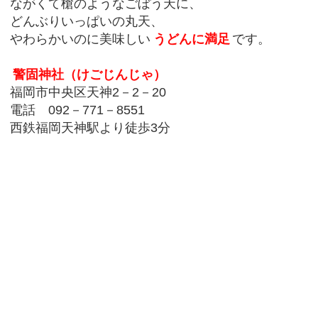
ながくて槍のようなごぼう天に、
どんぶりいっぱいの丸天、
やわらかいのに美味しい
うどんに満足
です。
警固神社（けごじんじゃ）
福岡市中央区天神2－2－20
電話 092－771－8551
西鉄福岡天神駅より徒歩3分