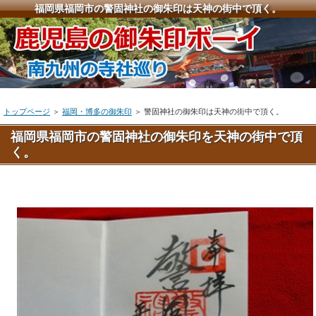
福岡県福岡市の警固神社の御朱印は天神の街中で頂く。
トップページ
＞
福岡・博多の御朱印
＞ 警固神社の御朱印は天神の街中で頂く。
福岡県福岡市の警固神社の御朱印を天神の街中で頂
く。