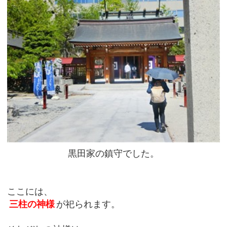
黒田家の鎮守でした。
ここには、
三柱の神様
が祀られます。