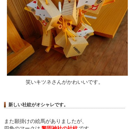
笑いキツネさんがかわいいです。
新しい社紋がオシャレです。
また願掛けの絵馬がありましたが、
四角のマークは
警固神社の社紋
です。