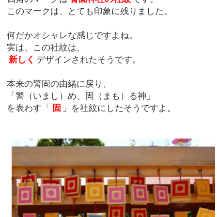
このマークは、とても印象に残りました。
何だかオシャレな感じですよね。
実は、この社紋は、
新しく
デザインされたそうです。
本来の警固の由緒に戻り、
「警（いまし）め、固（まも）る神」
を表わす「
固
」を社紋にしたそうですよ。