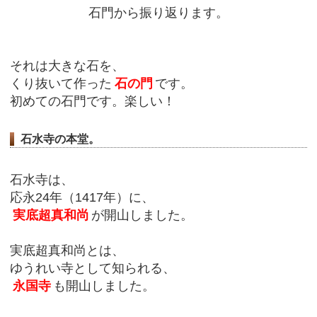
石門から振り返ります。
それは大きな石を、
くり抜いて作った
石の門
です。
初めての石門です。楽しい！
石水寺の本堂。
石水寺は、
応永24年（1417年）に、
実底超真和尚
が開山しました。
実底超真和尚とは、
ゆうれい寺として知られる、
永国寺
も開山しました。