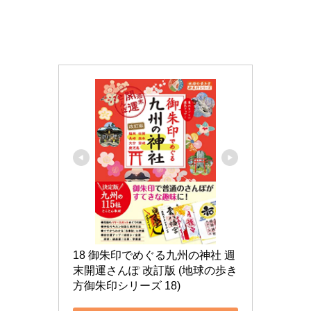
18 御朱印でめぐる九州の神社 週
末開運さんぽ 改訂版 (地球の歩き
方御朱印シリーズ 18)