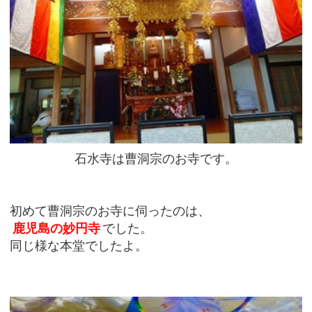
石水寺は曹洞宗のお寺です。
初めて曹洞宗のお寺に伺ったのは、
鹿児島の妙円寺
でした。
同じ様な本堂でしたよ。