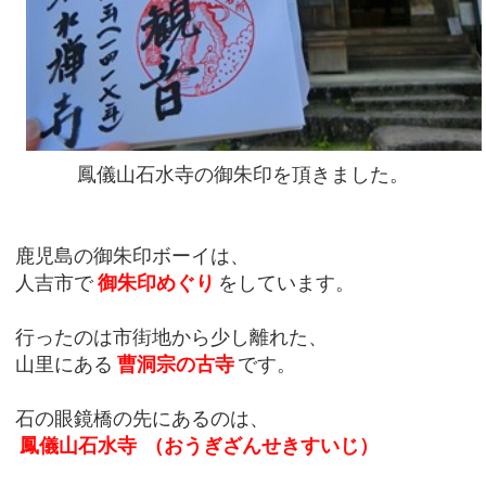
鳳儀山石水寺の御朱印を頂きました。
鹿児島の御朱印ボーイは、
人吉市で
御朱印めぐり
をしています。
行ったのは市街地から少し離れた、
山里にある
曹洞宗の古寺
です。
石の眼鏡橋の先にあるのは、
鳳儀山石水寺
（おうぎざんせきすいじ）