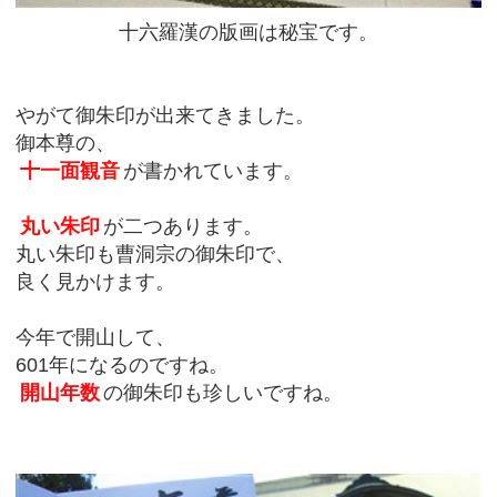
十六羅漢の版画は秘宝です。
やがて御朱印が出来てきました。
御本尊の、
十一面観音
が書かれています。
丸い朱印
が二つあります。
丸い朱印も曹洞宗の御朱印で、
良く見かけます。
今年で開山して、
601年になるのですね。
開山年数
の御朱印も珍しいですね。