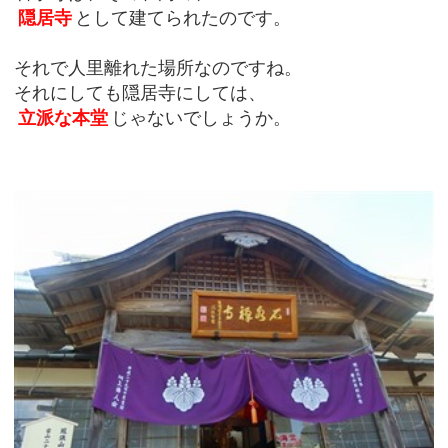
隠居寺
として建てられたのです。
それで人里離れた場所なのですね。
それにしても隠居寺にしては、
立派な本堂
じゃないでしょうか。