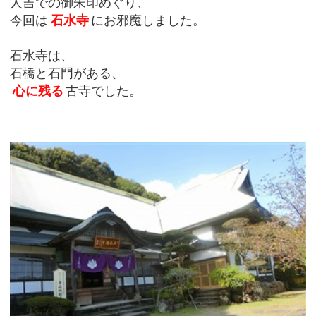
人吉での御朱印めぐり、
今回は
石水寺
にお邪魔しました。
石水寺は、
石橋と石門がある、
心に残る
古寺でした。