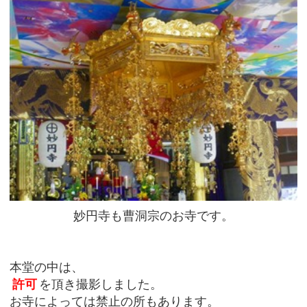
妙円寺も曹洞宗のお寺です。
本堂の中は、
許可
を頂き撮影しました。
お寺によっては禁止の所もあります。