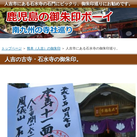
人吉市にある石水寺の石門にビックリ、御朱印巡りにお勧めです。
トップページ
＞
熊本（人吉）の御朱印
＞ 人吉市にある石水寺の御朱印巡り。
人吉の古寺・石水寺の御朱印。