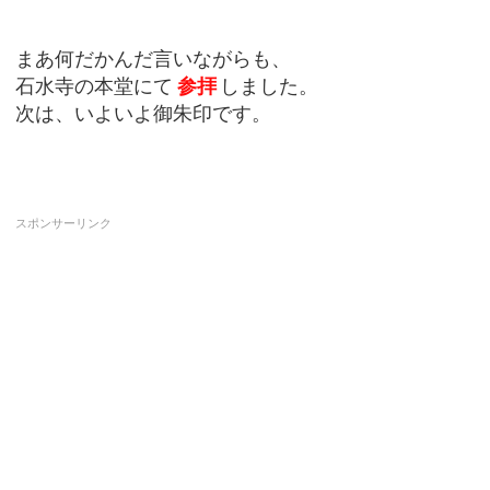
まあ何だかんだ言いながらも、
石水寺の本堂にて
参拝
しました。
次は、いよいよ御朱印です。
スポンサーリンク