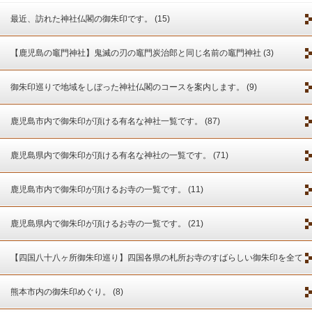
最近、訪れた神社仏閣の御朱印です。 (15)
【鹿児島の竈門神社】鬼滅の刃の竈門炭治郎と同じ名前の竈門神社 (3)
御朱印巡りで地域をしぼった神社仏閣のコースを案内します。 (9)
鹿児島市内で御朱印が頂ける有名な神社一覧です。 (87)
鹿児島県内で御朱印が頂ける有名な神社の一覧です。 (71)
鹿児島市内で御朱印が頂けるお寺の一覧です。 (11)
鹿児島県内で御朱印が頂けるお寺の一覧です。 (21)
【四国八十八ヶ所御朱印巡り】四国各県の札所お寺のすばらしい御朱印を全て
紹介します。 (4)
熊本市内の御朱印めぐり。 (8)