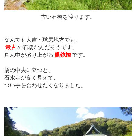
古い石橋を渡ります。
なんでも人吉・球磨地方でも、
最古
の石橋なんだそうです。
真ん中が盛り上がる
眼鏡橋
です。
橋の中央に立つと、
石水寺が良く見えて、
つい手を合わせたくなりました。