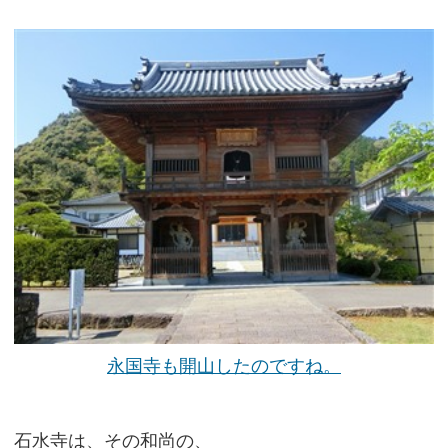
永国寺も開山したのですね。
石水寺は、その和尚の、