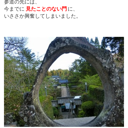
参道の先には、
今までに
見たことのない門
に、
いささか興奮してしまいました。